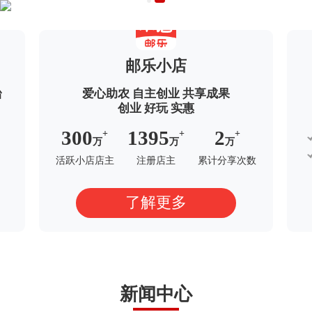
邮乐小店
台
爱心助农 自主创业 共享成果
创业 好玩 实惠
300
1395
2
+
+
+
万
万
万
活跃小店店主
注册店主
累计分享次数
了解更多
新闻中心