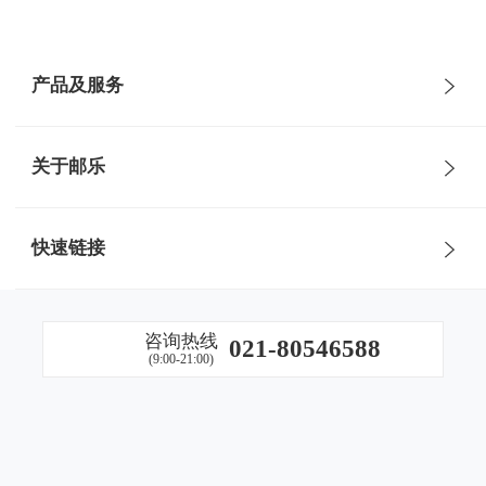
产品及服务
邮掌柜
邮政农品
关于邮乐
邮乐商城
邮乐小店
公司简介
快速链接
邮乐直播
邮乐优鲜
组织架构
中国邮政集团官网
邮生活
物流服务
咨询热线
021-80546588
发展历程
(9:00-21:00)
EMS官网
SAAS服务平台
企业文化
邮储银行官网