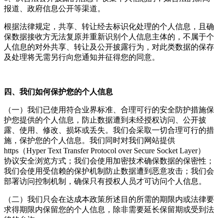
报道、政府信息公开等渠道。
根据法律规定，共享、转让经去标识化处理的个人信息，且确
保数据接收方无法复原并重新识别个人信息主体的，不属于个
人信息的对外共享、转让及公开披露行为，对此类数据的保存
及处理将无需另行向您通知并征得您的同意。
四、我们如何保护您的个人信息
（一）我们已使用符合业界标准、合理可行的安全防护措施保
护您提供的个人信息，防止数据遭到未经授权访问、公开披
露、使用、修改、损坏或丢失。我们会采取一切合理可行的措
施，保护您的个人信息。我们同时对我们网站提供
https（Hyper Text Transfer Protocol over Secure Socket Layer）
协议安全浏览方式；我们会使用加密技术确保数据的保密性；
我们会使用受信赖的保护机制防止数据遭到恶意攻击；我们会
部署访问控制机制，确保只有授权人员才可访问个人信息。
（二）我们只会在达成本政策所述目的所需的期限内或法律要
求得期限内保留您的个人信息，除非需要延长保留期或受到法