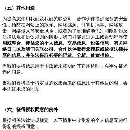
（五）其他用途
为提高您使用我们及我们关联公司、合作伙伴提供服务的安全
性，预防在网站上的欺诈、网络漏洞、计算机病毒、网络攻
击、网络侵入等安全风险，或者为了更准确地识别和限制违反
法律法规和协议规则的情形，我们可能通过人工或自动程序
使
用或整合、评估您的个人信息、交易信息、设备信息、有关网
络日志以及我们关联公司、合作伙伴取得您授权或依据法律共
享的信息，并依法采取必要的记录、分析、处置措施。
当我们要将信息用于本政策未载明的其它用途时，会事先征求
您的同意。
当我们要将基于特定目的收集而来的信息用于其他目的时，会
事先征求您的同意。
（六）征得授权同意的例外
根据相关法律法规规定，以下情形中收集您的个人信息无需征
得您的授权同意：