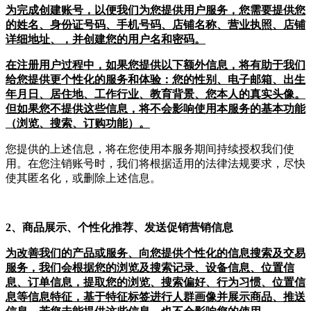
为完成创建账号，以便我们为您提供用户服务，您需要提供您
的姓名、身份证号码、手机号码、店铺名称、营业执照、店铺
详细地址、，并创建您的用户名和密码。
在注册用户过程中，如果您提供以下额外信息，将有助于我们
给您提供更个性化的服务和体验：您的性别、电子邮箱、出生
年月日、居住地、工作行业、教育背景、您本人的真实头像。
但如果您不提供这些信息，将不会影响使用本服务的基本功能
（浏览、搜索、订购功能）。
您提供的上述信息，将在您使用本服务期间持续授权我们使
用。在您注销账号时，我们将根据适用的法律法规要求，尽快
使其匿名化，或删除上述信息。
2、商品展示、个性化推荐、发送促销营销信息
为改善我们的产品或服务、向您提供个性化的信息搜索及交易
服务，我们会根据您的浏览及搜索记录、设备信息、位置信
息、订单信息，提取您的浏览、搜索偏好、行为习惯、位置信
息等信息特征，基于特征标签进行人群画像并展示商品、推送