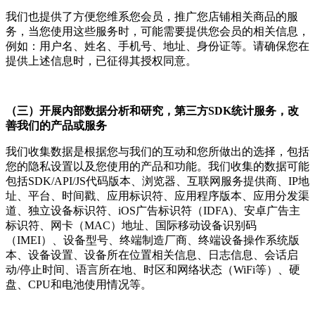
我们也提供了方便您维系您会员，推广您店铺相关商品的服
务，当您使用这些服务时，可能需要提供您会员的相关信息，
例如：用户名、姓名、手机号、地址、身份证等。请确保您在
提供上述信息时，已征得其授权同意。
（三）开展内部数据分析和研究，第三方SDK统计服务，改
善我们的产品或服务
我们收集数据是根据您与我们的互动和您所做出的选择，包括
您的隐私设置以及您使用的产品和功能。我们收集的数据可能
包括SDK/API/JS代码版本、浏览器、互联网服务提供商、IP地
址、平台、时间戳、应用标识符、应用程序版本、应用分发渠
道、独立设备标识符、iOS广告标识符（IDFA)、安卓广告主
标识符、网卡（MAC）地址、国际移动设备识别码
（IMEI）、设备型号、终端制造厂商、终端设备操作系统版
本、设备设置、设备所在位置相关信息、日志信息、会话启
动/停止时间、语言所在地、时区和网络状态（WiFi等）、硬
盘、CPU和电池使用情况等。