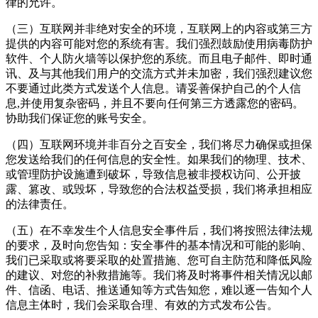
律的允许。
（三）互联网并非绝对安全的环境，互联网上的内容或第三方
提供的内容可能对您的系统有害。我们强烈鼓励使用病毒防护
软件、个人防火墙等以保护您的系统。而且电子邮件、即时通
讯、及与其他我们用户的交流方式并未加密，我们强烈建议您
不要通过此类方式发送个人信息。请妥善保护自己的个人信
息,并使用复杂密码，并且不要向任何第三方透露您的密码。
协助我们保证您的账号安全。
（四）互联网环境并非百分之百安全，我们将尽力确保或担保
您发送给我们的任何信息的安全性。如果我们的物理、技术、
或管理防护设施遭到破坏，导致信息被非授权访问、公开披
露、篡改、或毁坏，导致您的合法权益受损，我们将承担相应
的法律责任。
（五）在不幸发生个人信息安全事件后，我们将按照法律法规
的要求，及时向您告知：安全事件的基本情况和可能的影响、
我们已采取或将要采取的处置措施、您可自主防范和降低风险
的建议、对您的补救措施等。我们将及时将事件相关情况以邮
件、信函、电话、推送通知等方式告知您，难以逐一告知个人
信息主体时，我们会采取合理、有效的方式发布公告。