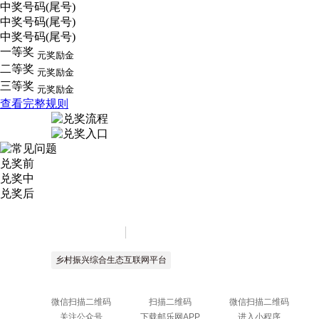
中奖号码(尾号)
中奖号码(尾号)
中奖号码(尾号)
一等奖
元奖励金
二等奖
元奖励金
三等奖
元奖励金
查看完整规则
兑奖前
兑奖中
兑奖后
乡村振兴综合生态互联网平台
微信扫描二维码
扫描二维码
微信扫描二维码
关注公众号
下载邮乐网APP
进入小程序