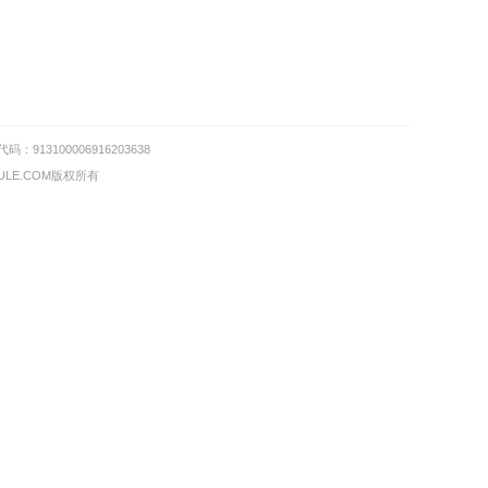
913100006916203638
司 ULE.COM版权所有