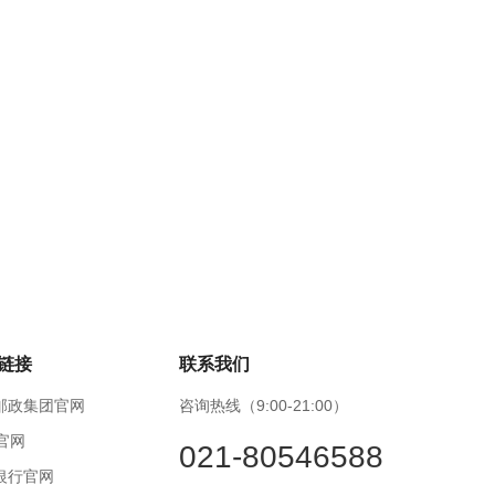
链接
联系我们
邮政集团官网
咨询热线（9:00-21:00）
官网
021-80546588
银行官网